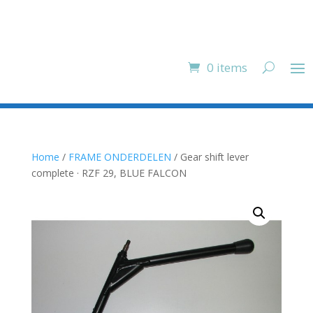
0 items
Home
/
FRAME ONDERDELEN
/ Gear shift lever
complete · RZF 29, BLUE FALCON