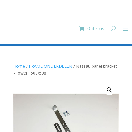
0 items
Home
/
FRAME ONDERDELEN
/ Nassau panel bracket
– lower · 507/508