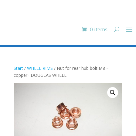
0 items
Start
/
WHEEL RIMS
/ Nut for rear hub bolt M8 –
copper · DOUGLAS WHEEL