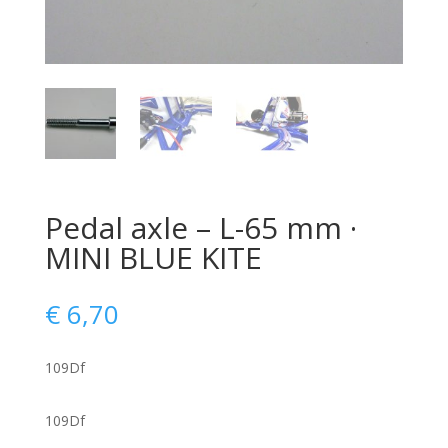
Pedal axle – L-65 mm ·
MINI BLUE KITE
€
6,70
109Df
109Df