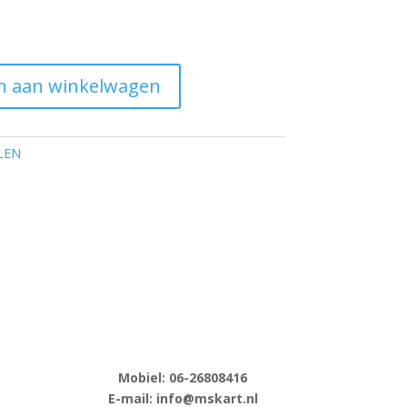
n aan winkelwagen
LEN
Mobiel: 06-
26808416
E-
mail: info@mskart.nl