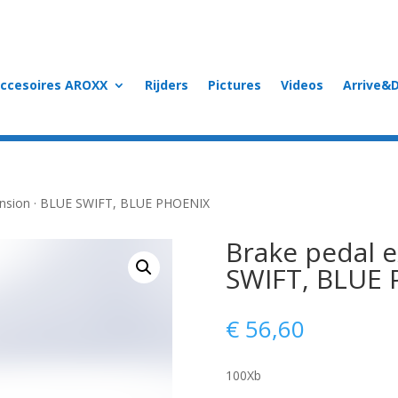
accesoires AROXX
Rijders
Pictures
Videos
Arrive&D
ension · BLUE SWIFT, BLUE PHOENIX
Brake pedal e
SWIFT, BLUE
€
56,60
100Xb