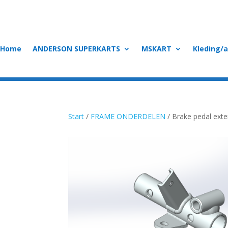
Home
ANDERSON SUPERKARTS
MSKART
Kleding/
Start
/
FRAME ONDERDELEN
/ Brake pedal ext