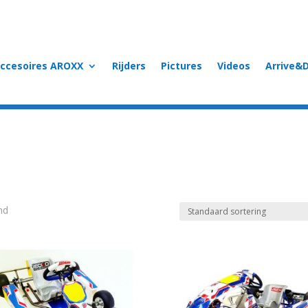
accesoires AROXX
Rijders
Pictures
Videos
Arrive&D
nd