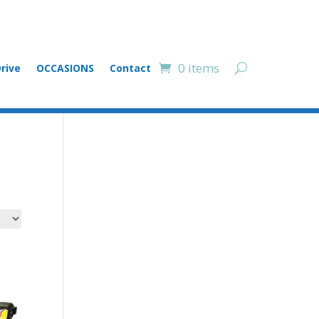
0 items
rive
OCCASIONS
Contact