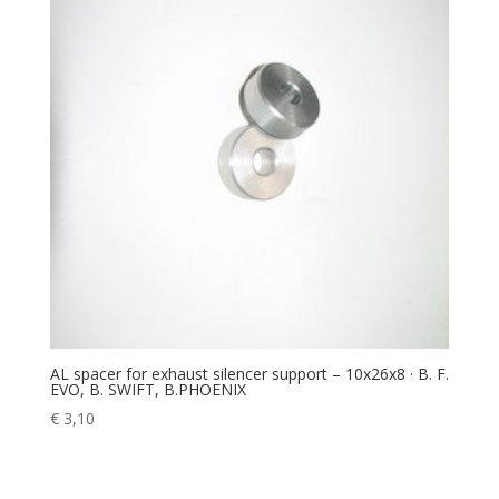
AL spacer for exhaust silencer support – 10x26x8 · B. F.
EVO, B. SWIFT, B.PHOENIX
€
3,10