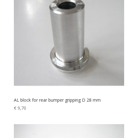
AL block for rear bumper gripping D 28 mm
€
9,70