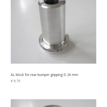
AL block for rear bumper gripping D 26 mm
€
9,75