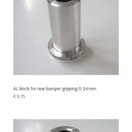
AL block for rear bumper gripping D 24 mm
€
9,75