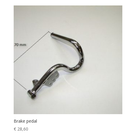
Brake pedal
€
28,60