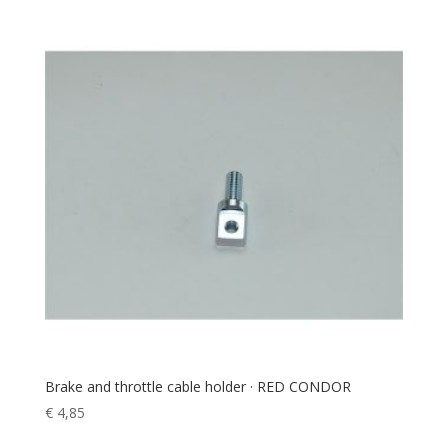
Brake and throttle cable holder · RED CONDOR
€
4,85