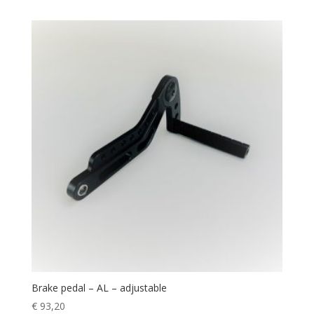
Brake pedal – AL – adjustable
€
93,20