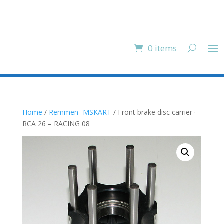
0 items
Home
/
Remmen- MSKART
/ Front brake disc carrier ·
RCA 26 – RACING 08