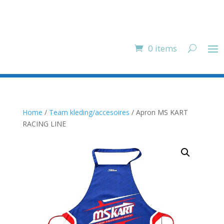
0 items
Home
/
Team kleding/accesoires
/ Apron MS KART
RACING LINE