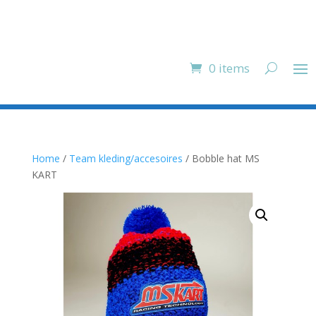
0 items
Home
/
Team kleding/accesoires
/ Bobble hat MS
KART