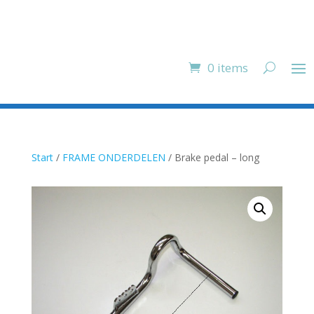
0 items
Start
/
FRAME ONDERDELEN
/ Brake pedal – long