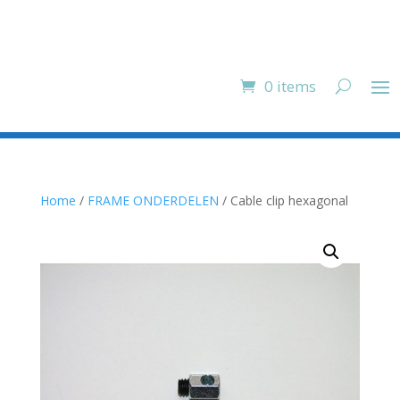
0 items
Home
/
FRAME ONDERDELEN
/ Cable clip hexagonal