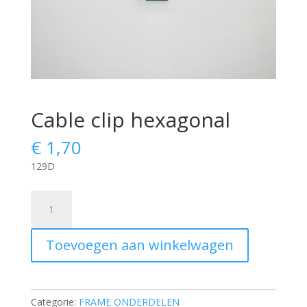
Cable clip hexagonal
€
1,70
129D
Cable
clip
hexagonal
Toevoegen aan winkelwagen
aantal
Categorie:
FRAME ONDERDELEN