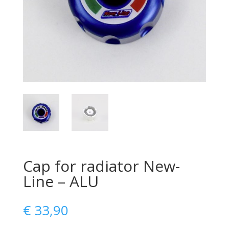
Cap for radiator New-
Line – ALU
€
33,90