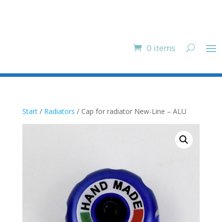
0 items
Start
/
Radiators
/ Cap for radiator New-Line – ALU