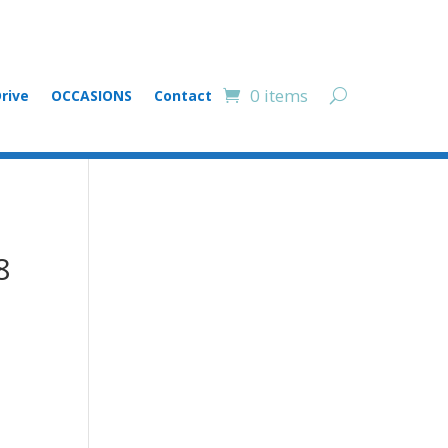
0 items
rive
OCCASIONS
Contact
8