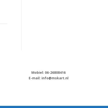
Mobiel: 06-
26808416
E-
mail: info@mskart.nl