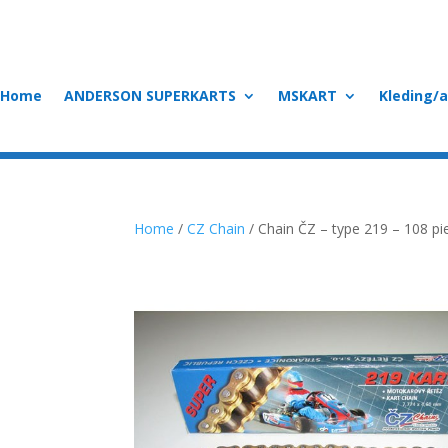
Home
ANDERSON SUPERKARTS
MSKART
Kleding/
Home
/
CZ Chain
/ Chain ČZ – type 219 – 108 pi