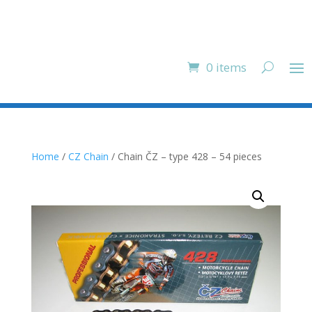
0 items
Home
/
CZ Chain
/ Chain ČZ – type 428 – 54 pieces