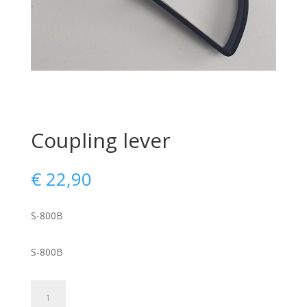
Coupling lever
€
22,90
S-800B
S-800B
Coupling
lever