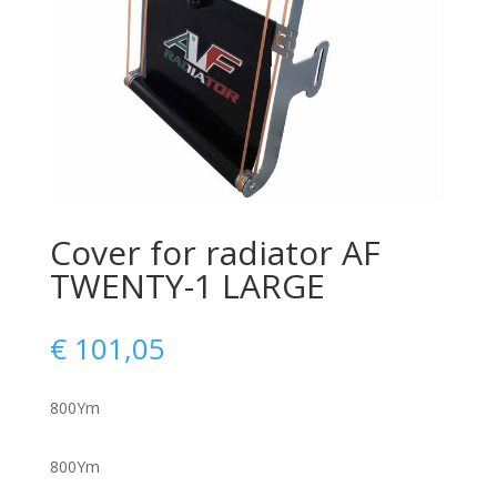
Cover for radiator AF
TWENTY-1 LARGE
€
101,05
800Ym
800Ym