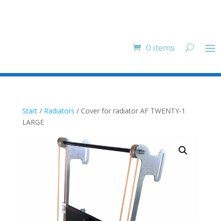
0 items
Start
/
Radiators
/ Cover for radiator AF TWENTY-1
LARGE