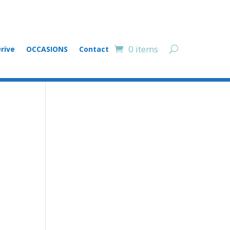
0 items
rive
OCCASIONS
Contact