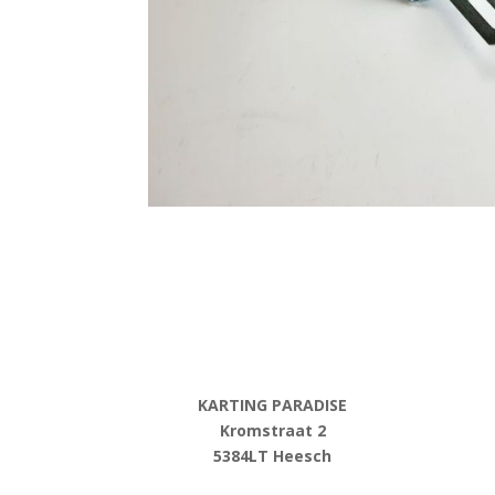
KARTING PARADISE
Kromstraat 2
5384LT Heesch