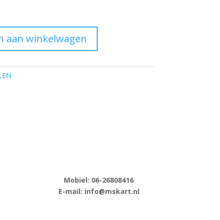
n aan winkelwagen
LEN
Mobiel: 06-
26808416
E-
mail: info@mskart.nl