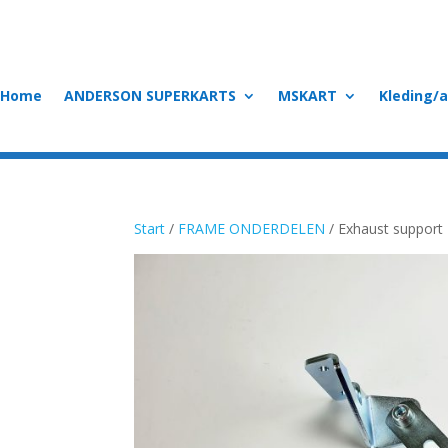
Home
ANDERSON SUPERKARTS
MSKART
Kleding/
Start
/
FRAME ONDERDELEN
/ Exhaust suppor