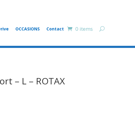
0 items
rive
OCCASIONS
Contact
ort – L – ROTAX