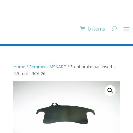
0 items
Home
/
Remmen- MSKART
/ Front brake pad insert –
0,5 mm · RCA 26