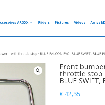
accesoires AROXX
Rijders
Pictures
Videos
Arrive&D
lower – with throttle stop · BLUE FALCON EVO, BLUE SWIFT, BLUE 
Front bumper 
throttle stop
BLUE SWIFT,
€
42,35