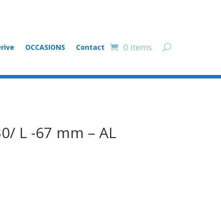
0 items
rive
OCCASIONS
Contact
0/ L -67 mm – AL