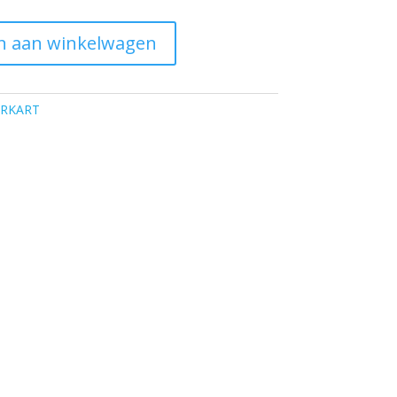
n aan winkelwagen
ERKART