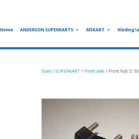
Home
ANDERSON SUPERKARTS
MSKART
Kleding/
Start
/
SUPERKART
/
Front axle
/ Front hub D 30