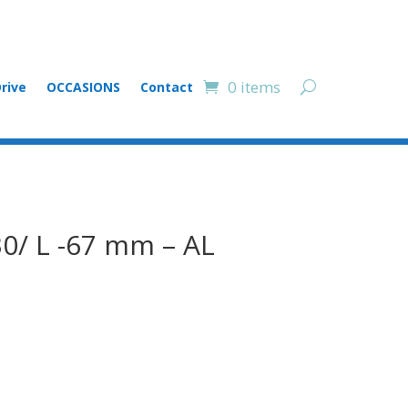
0 items
rive
OCCASIONS
Contact
0/ L -67 mm – AL