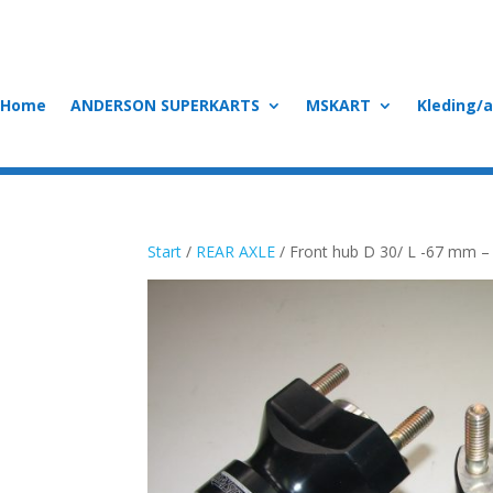
Home
ANDERSON SUPERKARTS
MSKART
Kleding/
Start
/
REAR AXLE
/ Front hub D 30/ L -67 mm –