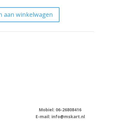
n aan winkelwagen
Mobiel: 06-
26808416
E-
mail: info@mskart.nl