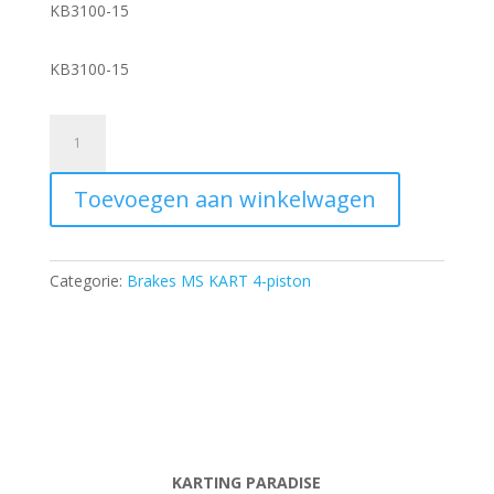
KB3100-15
KB3100-15
Master
cylinder
piston
Toevoegen aan winkelwagen
aantal
Categorie:
Brakes MS KART 4-piston
KARTING PARADISE