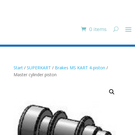
0 items
Start
/
SUPERKART
/
Brakes MS KART 4-piston
/
Master cylinder piston