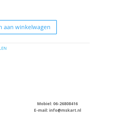
n aan winkelwagen
LEN
Mobiel: 06-
26808416
E-
mail: info@mskart.nl