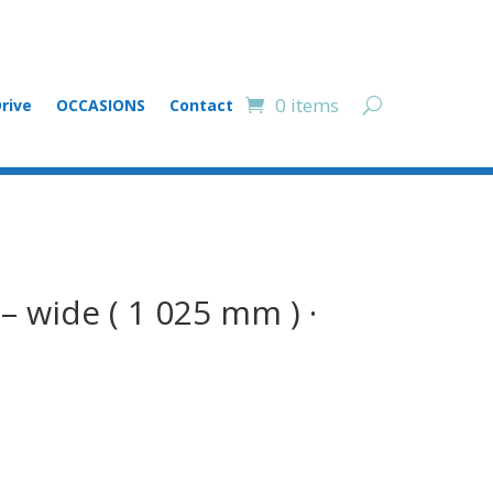
0 items
rive
OCCASIONS
Contact
 wide ( 1 025 mm ) ·