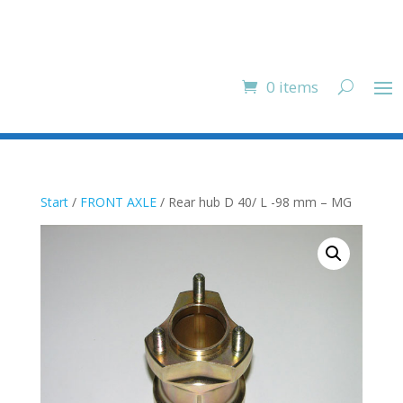
0 items
Start
/
FRONT AXLE
/ Rear hub D 40/ L -98 mm – MG