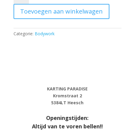
D8
Toevoegen aan winkelwagen
aantal
Categorie:
Bodywork
KARTING PARADISE
Kromstraat 2
5384LT Heesch
Openingstijden:
Altijd van te voren bellen!!