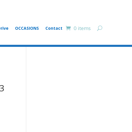
0 items
rive
OCCASIONS
Contact
23