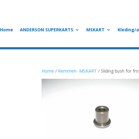
Home
ANDERSON SUPERKARTS
MSKART
Kleding/
Home
/
Remmen- MSKART
/ Sliding bush for fro