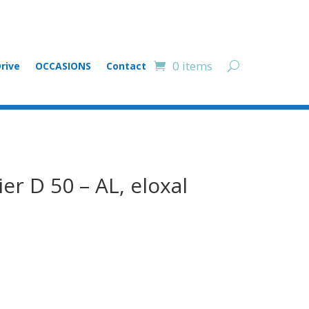
0 items
rive
OCCASIONS
Contact
er D 50 – AL, eloxal