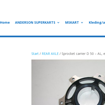
Home
ANDERSON SUPERKARTS
MSKART
Kleding/
Start
/
REAR AXLE
/ Sprocket carrier D 50 – AL, 