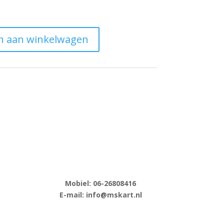
n aan winkelwagen
Mobiel: 06-
26808416
E-
mail: info@mskart.nl