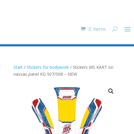
0 items
Start
/
Stickers for bodywork
/ Stickers MS KART on
nassau panel KG 507/508 – NEW