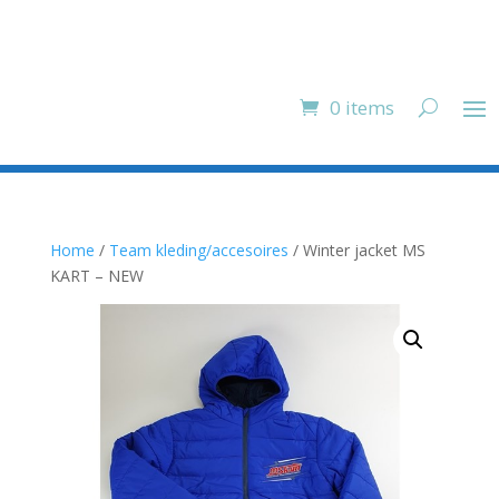
0 items
Home
/
Team kleding/accesoires
/ Winter jacket MS
KART – NEW