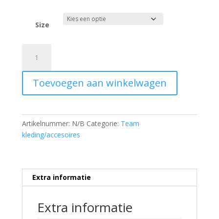
Size
Winter
jacket
MS
Toevoegen aan winkelwagen
KART
-
NEW
aantal
Artikelnummer:
N/B
Categorie:
Team
kleding/accesoires
Extra informatie
Extra informatie