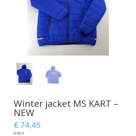
Winter jacket MS KART –
NEW
€
74,45
840H