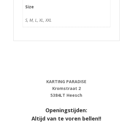
Size
S, M, L, XL, XXL
KARTING PARADISE
Kromstraat 2
5384LT Heesch
Openingstijden:
Altijd van te voren bellen!!