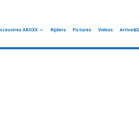
accesoires AROXX
Rijders
Pictures
Videos
Arrive&D