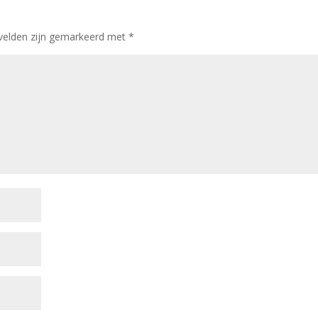
 velden zijn gemarkeerd met
*