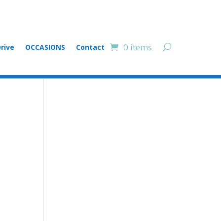
0 items
rive
OCCASIONS
Contact